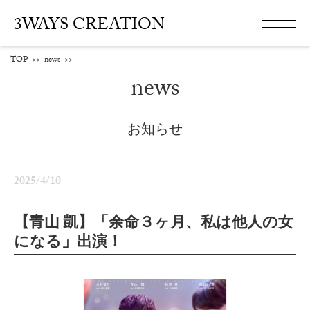
3WAYS CREATION
TOP
>>
news
>>
news
お知らせ
2025/4/10
【青山 凱】「余命３ヶ月、私は他人の女
になる」出演！