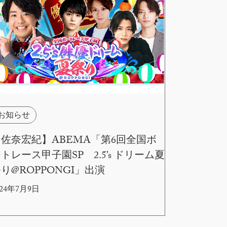
お知らせ
佐奈宏紀】ABEMA「第6回全国ボ
トレース甲子園SP 2.5’s ドリーム夏
り@ROPPONGI」出演
024年7月9日