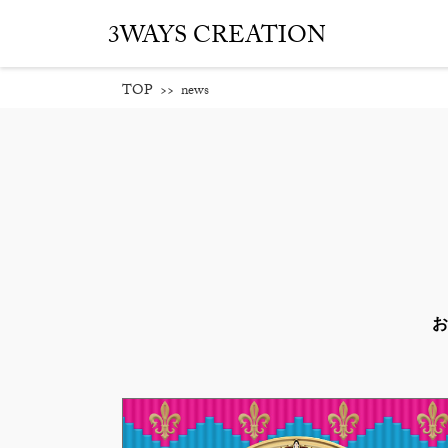
3WAYS CREATION
TOP
>>
news