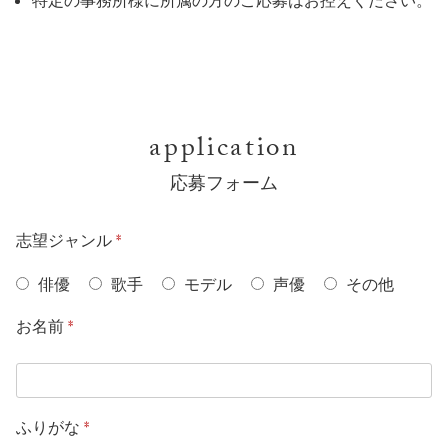
特定の事務所様に所属の方のご応募はお控えください。
application
応募フォーム
志望ジャンル
*
俳優
歌手
モデル
声優
その他
お名前
*
ふりがな
*