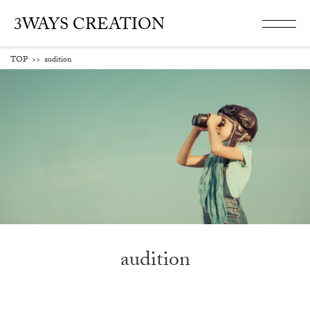
3WAYS CREATION
TOP
>>
audition
audition