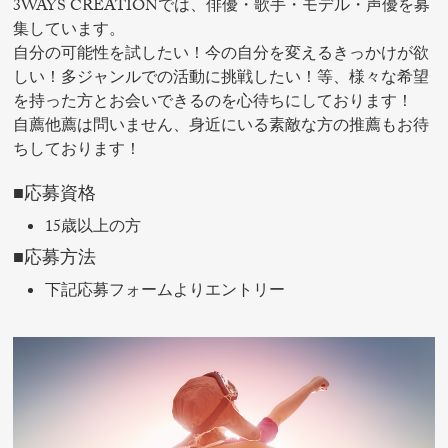
3WAYS CREATIONでは、俳優・歌手・モデル・声優を募
集しています。
自分の可能性を試したい！今の自分を変えるきっかけが欲
しい！多ジャンルでの活動に挑戦したい！等、様々な希望
を持った方とお会いできるのを心待ちにしております！
自薦他薦は問いません、身近にいる素敵な方の推薦もお待
ちしております！
■応募資格
15歳以上の方
■応募方法
下記応募フォームよりエントリー