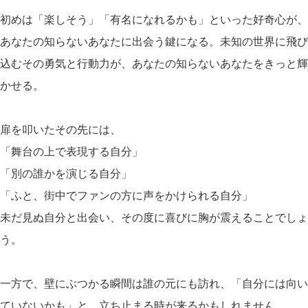
初めは「楽しそう」「有名になれるかも」といった好奇心が、
あなたの知らないあなたに出会う鍵になる。未知の世界に飛び
込むその勇気と行動力が、あなたの知らないあなたをきっと輝
かせる。
扉を叩いたその先には、
「舞台の上で表現する自分」
「別の誰かを演じる自分」
「ふと、街中でファンの方に声をかけられる自分」
未だ見ぬ自分と出会い、その度に喜びに胸が震えることでしょ
う。
一方で、壁にぶつかる瞬間は誰の元にも訪れ、「自分には向い
ていないかも」と、立ち止まる時が来るかもしれません。