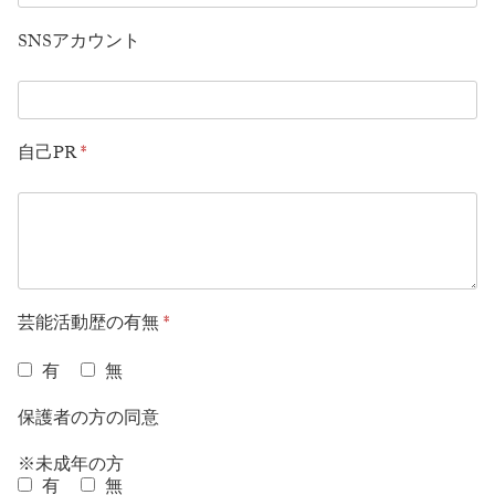
SNSアカウント
自己PR
*
芸能活動歴の有無
*
有
無
保護者の方の同意
※未成年の方
有
無