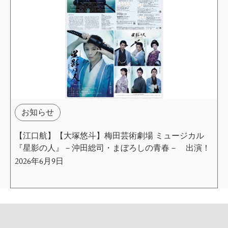
お知らせ
【江口航】【大塚悠斗】梅田芸術劇場 ミュージカル
『星影の人』－沖田総司・まぼろしの青春－ 出演！
2026年6月9日