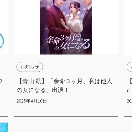
お知らせ
2
【青山 凱】「余命３ヶ月、私は他人
【
！
の女になる」出演！
n
2025年4月10日
2