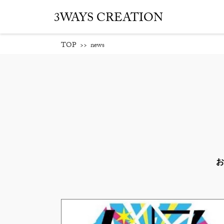
3WAYS CREATION
TOP
>>
news