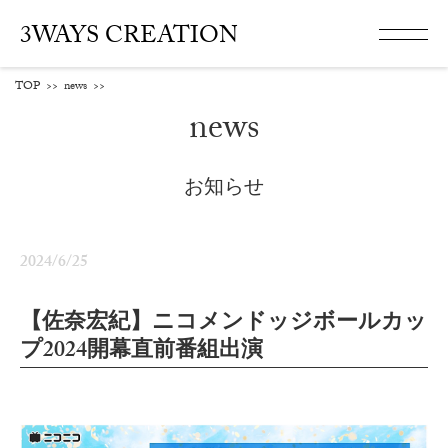
3WAYS CREATION
TOP
>>
news
>>
news
お知らせ
2024/6/25
【佐奈宏紀】ニコメンドッジボールカッ
プ2024開幕直前番組出演