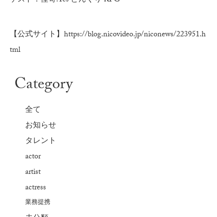
ゲスト：怪奇!Yes どんぐり RPG
【公式サイト】
https://blog.nicovideo.jp/niconews/223951.h
tml
Category
全て
お知らせ
タレント
actor
artist
actress
業務提携