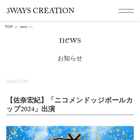
3WAYS CREATION
TOP
>>
news
>>
news
お知らせ
2024/5/28
【佐奈宏紀】「ニコメンドッジボールカ
ップ2024」出演