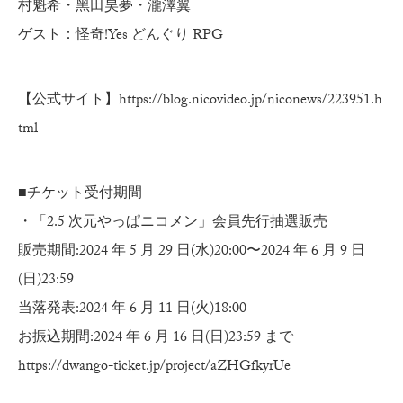
村魁希・黑田昊夢・瀧澤翼
ゲスト：怪奇!Yes どんぐり RPG
【公式サイト】
https://blog.nicovideo.jp/niconews/223951.h
tml
■チケット受付期間
・「2.5 次元やっぱニコメン」会員先行抽選販売
販売期間:2024 年 5 月 29 日(水)20:00〜2024 年 6 月 9 日
(日)23:59
当落発表:2024 年 6 月 11 日(火)18:00
お振込期間:2024 年 6 月 16 日(日)23:59 まで
https://dwango-ticket.jp/project/aZHGfkyrUe