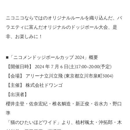
ニコニコならではのオリジナルルールを織り込んだ、バ
ラエティに富んだオリジナルのドッジボール大会、是
非、お楽しみに！
■「ニコメンドッジボールカップ 2024」概要
【開催日時】 2024 年 7 月 6 日(土)17:00~20:00(予定)
【会場】 アリーナ立川立飛 (東京都立川市泉町500­4)
【主催】 株式会社ドワンゴ
【出演者】
櫻井圭登・佐奈宏紀・椎名鯛造・新正俊・谷水力・野口
準
「猫のひたいほどワイド」より、植村颯太・沖拓郎・木