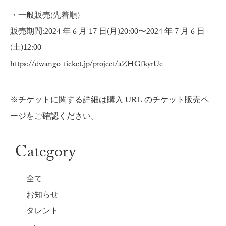
・一般販売(先着順)
販売期間:2024 年 6 月 17 日(月)20:00〜2024 年 7 月 6 日
(土)12:00
https://dwango-ticket.jp/project/aZHGfkyrUe
※チケットに関する詳細は購入 URL のチケット販売ペ
ージをご確認ください。
Category
全て
お知らせ
タレント