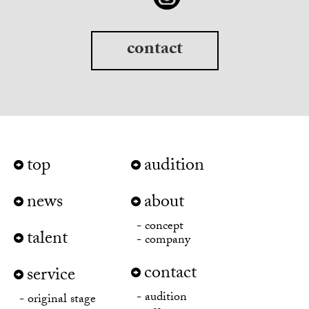
contact
top
audition
news
about
concept
talent
company
contact
service
audition
original stage