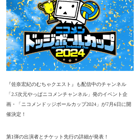
『佐奈宏紀のむちゃクエスト』も配信中のチャンネル
「2.5次元やっぱニコメンチャンネル」発のイベント企
画・「ニコメンドッジボールカップ2024」が7月6日に開
催決定！
第1弾の出演者とチケット先行の詳細が発表！