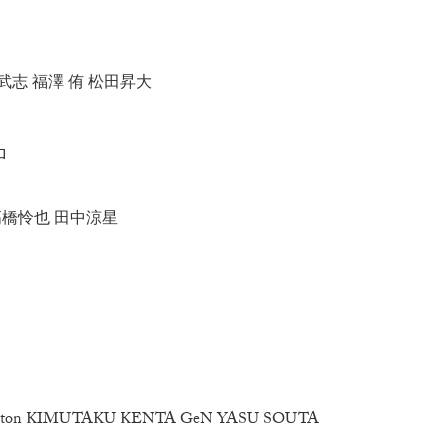
武志 福澤 侑 松田昇大
ロ
 高橋怜也 田中涼星
ton KIMUTAKU KENTA GeN YASU SOUTA