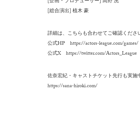
[企画・プロデューサー] 高野 洸
[総合演出] 植木 豪
詳細は、こちらも合わせてご確認くださ
公式HP
https://actors-league.com/games/
公式X
https://twitter.com/Actors_League
佐奈宏紀・キャストチケット先行も実施
https://sana-hiroki.com/