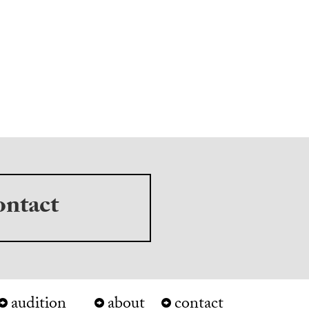
ontact
audition
about
contact