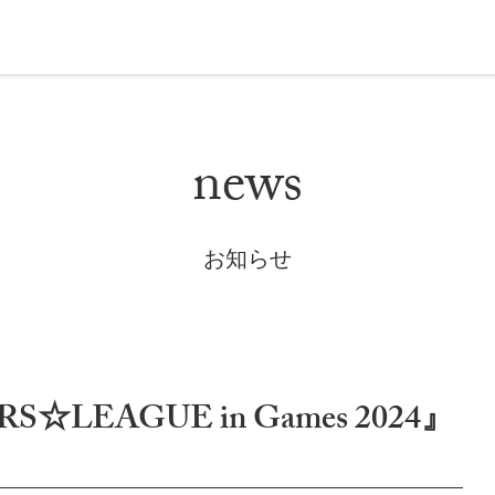
news
お知らせ
LEAGUE in Games 2024』