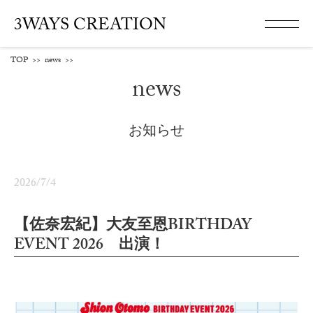
3WAYS CREATION
TOP
>>
news
>>
news
お知らせ
2026/7/4
【佐奈宏紀】大友至恩BIRTHDAY
EVENT 2026 出演！