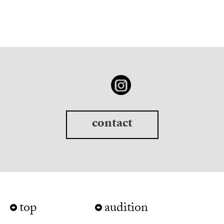
contact
top
audition