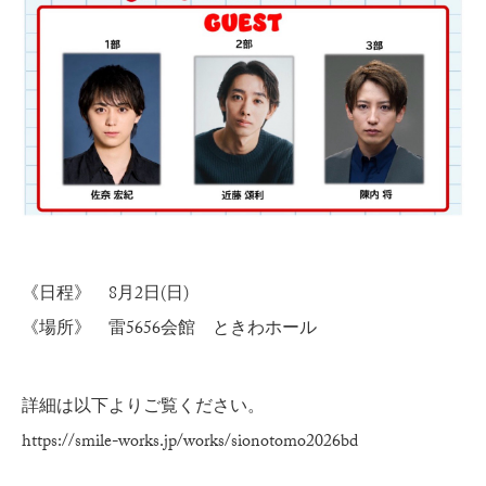
《日程》 8月2日(日)
《場所》 雷5656会館 ときわホール
詳細は以下よりご覧ください。
https://smile-works.jp/works/sionotomo2026bd