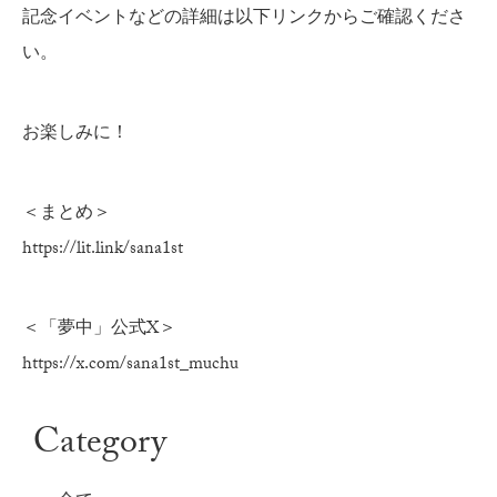
記念イベントなどの詳細は以下リンクからご確認くださ
い。
お楽しみに！
＜まとめ＞
https://lit.link/sana1st
＜「夢中」公式X＞
https://x.com/sana1st_muchu
Category