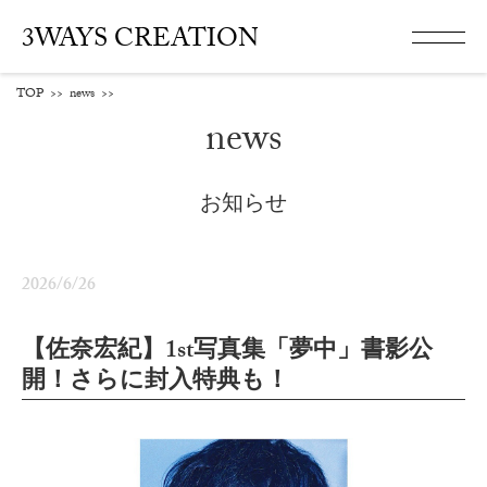
3WAYS CREATION
TOP
>>
news
>>
news
お知らせ
2026/6/26
【佐奈宏紀】1st写真集「夢中」書影公
開！さらに封入特典も！