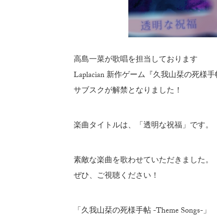
高島一菜が歌唱を担当しております
Laplacian 新作ゲーム『久我山栞の死
サブスクが解禁となりました！
楽曲タイトルは、「透明な祝福」です。
素敵な楽曲を歌わせていただきました。
ぜひ、ご視聴ください！
「久我山栞の死様手帖 -Theme Songs-」