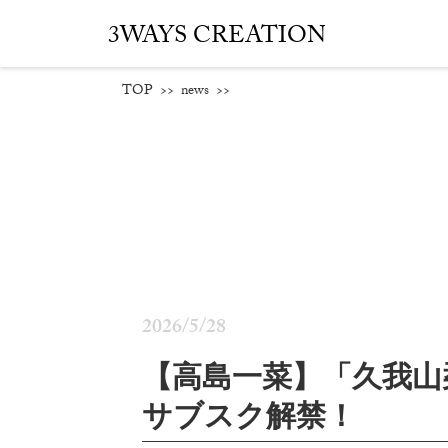
3WAYS CREATION
TOP
>>
news
>>
2026/5/28
【高島一菜】「久我山栞の死
サブスク解禁！