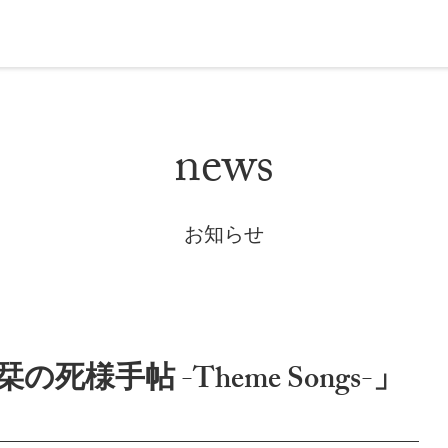
news
お知らせ
様手帖 -Theme Songs-」