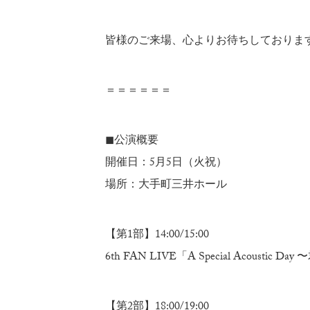
皆様のご来場、心よりお待ちしておりま
＝＝＝＝＝＝
◼公演概要
開催日：5月5日（火祝）
場所：大手町三井ホール
【第1部】14:00/15:00
6th FAN LIVE「A Special Acoustic D
【第2部】18:00/19:00