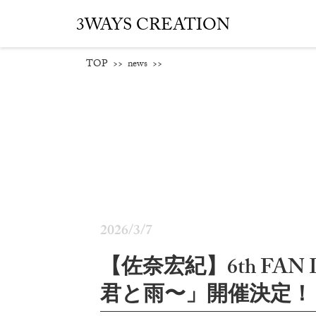
3WAYS CREATION
TOP
>>
news
>>
2026/3/7
【佐奈宏紀】6th FAN LIVE
君と⾬〜」開催決定！