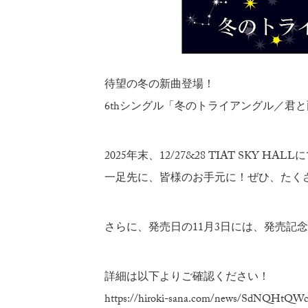
待望の冬の新曲登場！
6thシングル「冬のトライアングル／君
2025年末、12/27&28 TIAT SKY 
一足先に、皆様のお手元に！ぜひ、たく
さらに、発売日の11月3日には、発売記
詳細は以下よりご確認ください！
https://hiroki-sana.com/news/SdNQHtQW