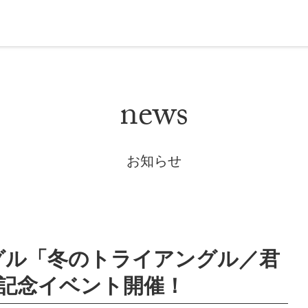
news
お知らせ
ングル「冬のトライアングル／君
記念イベント開催！