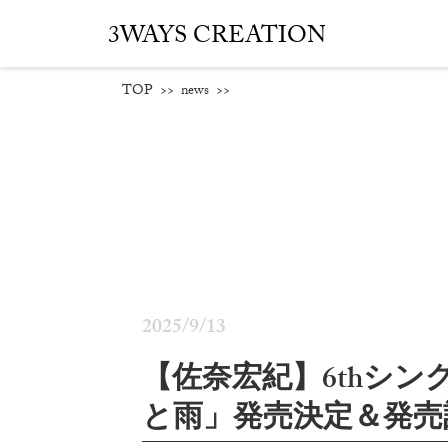
3WAYS CREATION
TOP
>>
news
>>
2025/9/13
【佐奈宏紀】6thシ
と雨」発売決定＆発売