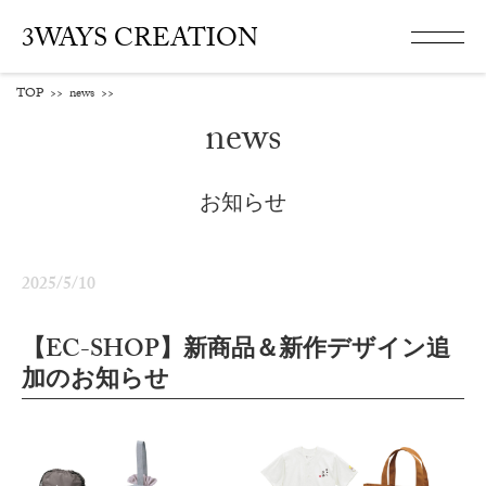
3WAYS CREATION
TOP
>>
news
>>
news
お知らせ
2025/5/10
【EC-SHOP】新商品＆新作デザイン追
加のお知らせ