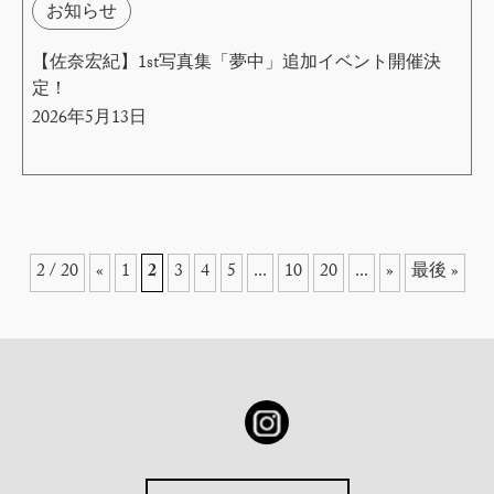
お知らせ
【佐奈宏紀】1st写真集「夢中」追加イベント開催決
定！
2026年5月13日
2 / 20
«
1
2
3
4
5
...
10
20
...
»
最後 »