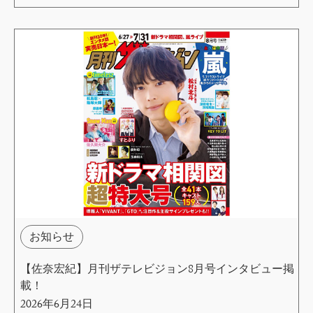
お知らせ
【佐奈宏紀】月刊ザテレビジョン8月号インタビュー掲
載！
2026年6月24日