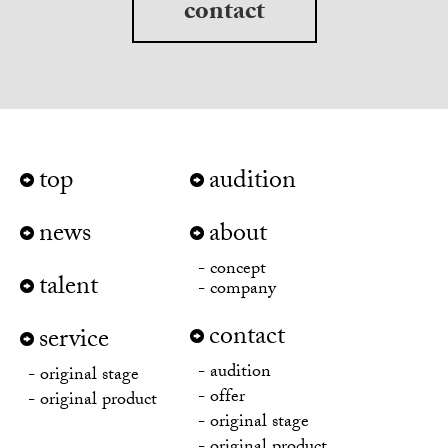
contact
top
audition
news
about
concept
talent
company
contact
service
audition
original stage
offer
original product
original stage