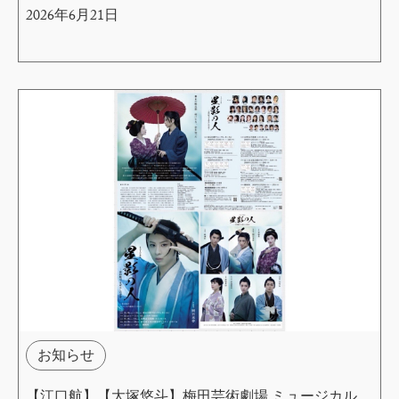
2026年6月21日
お知らせ
【江口航】【大塚悠斗】梅田芸術劇場 ミュージカル