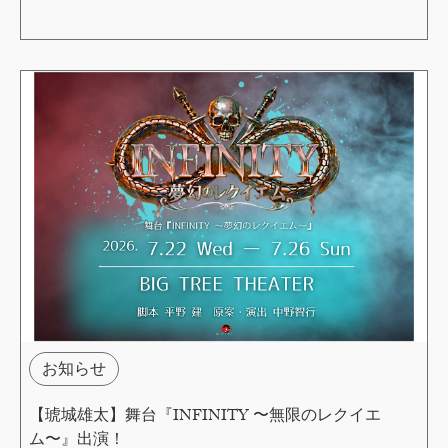
お知らせ
【琥城雄太】舞台『INFINITY 〜無限のレクイエ
ム〜』出演！