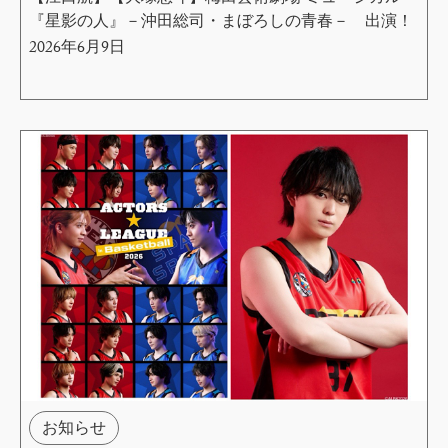
『星影の人』－沖田総司・まぼろしの青春－ 出演！
2026年6月9日
お知らせ