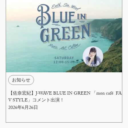
お知らせ
【佐奈宏紀】J-WAVE BLUE IN GREEN 「mon café FA
V STYLE」コメント出演！
2026年6月26日