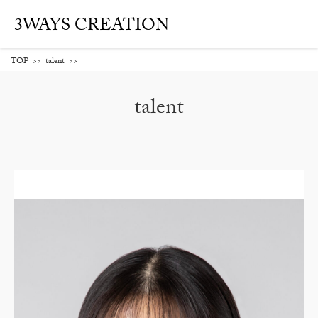
3WAYS CREATION
TOP
>>
talent
>>
talent