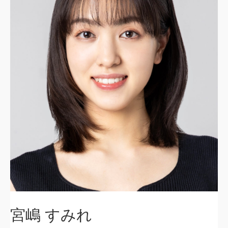
宮嶋 すみれ