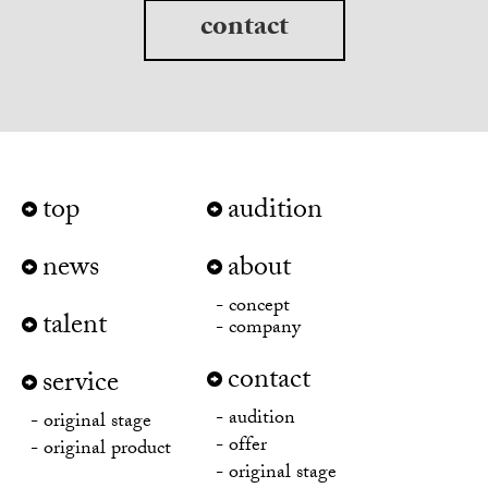
contact
top
audition
news
about
concept
talent
company
contact
service
audition
original stage
offer
original product
original stage