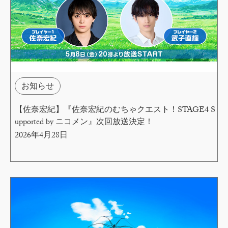
お知らせ
【佐奈宏紀】『佐奈宏紀のむちゃクエスト！STAGE4 S
upported by ニコメン』次回放送決定！
2026年4月28日