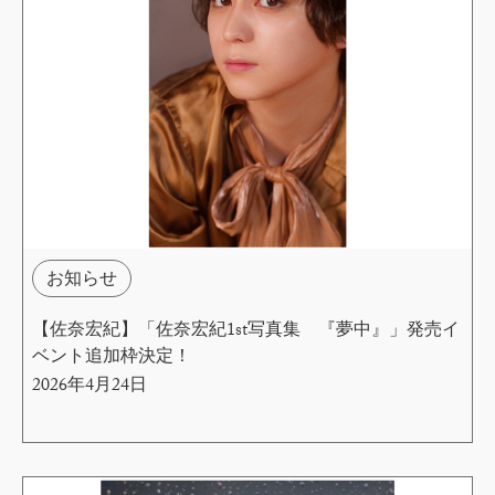
お知らせ
【佐奈宏紀】「佐奈宏紀1st写真集 『夢中』」発売イ
ベント追加枠決定！
2026年4月24日