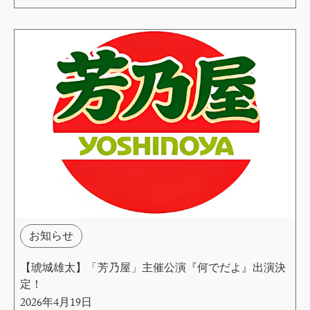
お知らせ
【琥城雄太】「芳乃屋」主催公演『何でだよ』出演決
定！
2026年4月19日